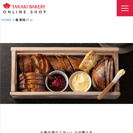
HOME
食事用パン
小麦の香りとおいしさが奏でる