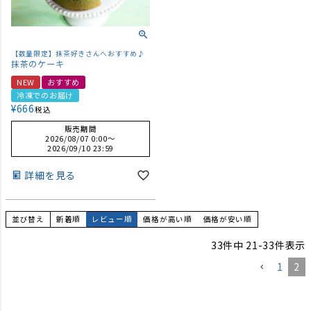
【数量限定】抹茶好きさんへおすすめ♪
抹茶のケーキ
NEW
おすすめ
冷凍でのお届け
¥
666
税込
販売期間
2026/08/07 0:00
〜
2026/09/10 23:59
詳細を見る
並び替え
新着順
レビュー順
価格が高い順
価格が安い順
33
件中
21
-
33
件表示
1
2