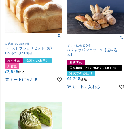
大容量でお買い得！
ギフトにもどうぞ！
トーストブレッドセット（6）
おすすめパンセットM【送料込
1本あたり410円
み】
おすすめ
冷凍でのお届け
おすすめ
大容量
送料無料（他の商品の同梱可能）
¥
2,656
税込
冷凍でのお届け
¥
4,298
カートに入れる
税込
カートに入れる