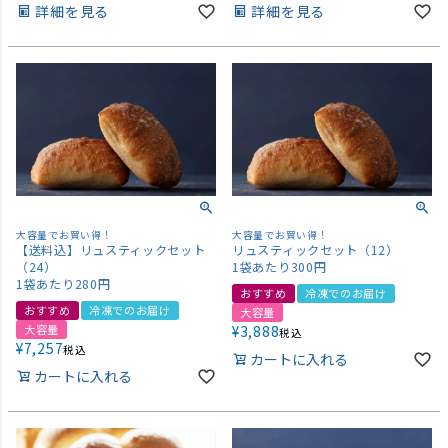
詳細を見る
詳細を見る
大容量でお買い得！
大容量でお買い得！
【送料込】リュスティックセット
リュスティックセット（12）
（24）
1袋あたり300円
1袋あたり280円
おすすめ
冷凍でのお届け
おすすめ
冷凍でのお届け
大容量
大容量
¥
3,888
税込
¥
7,257
税込
カートに入れる
カートに入れる