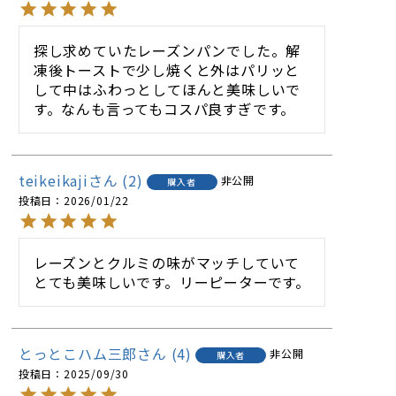
探し求めていたレーズンパンでした。解
凍後トーストで少し焼くと外はパリッと
して中はふわっとしてほんと美味しいで
す。なんも言ってもコスパ良すぎです。
teikeikaji
2
非公開
購入者
投稿日
2026/01/22
レーズンとクルミの味がマッチしていて
とても美味しいです。リーピーターです。
とっとこハム三郎
4
非公開
購入者
投稿日
2025/09/30