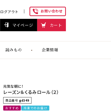
お問い合わせ
ログアウト
マイページ
カート
読みもの
企業情報
ヘルスケアフ
ーズの想い
元気な朝に！
レーズン＆くるみロール（２）
商品番号
gd349
おすすめ
冷凍でのお届け