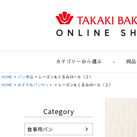
カテゴリーから選ぶ
商品
HOME
パン単品
レーズン＆くるみロール（２）
食事用のパン
HOME
おすすめパンセット
レーズン＆くるみロール（２）
食事用大容量セット
自然の実りのパン
デリカテッセン
Category
おすすめパンセット
パン単品販売
食事用パン
お店のパン通販