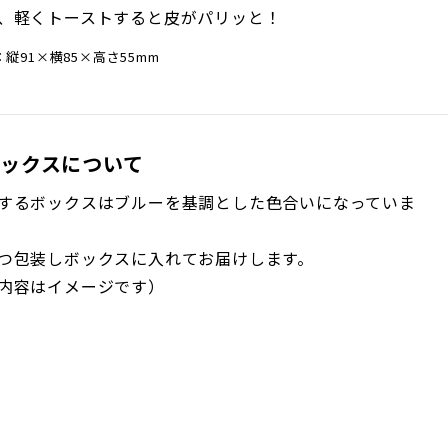
、軽くトーストすると皮がパリッと！
縦91×横85×高さ55mm
ックスについて
するボックスはブルーを基調とした色合いになっていま
つ包装しボックスに入れてお届けします。
内容はイメージです）