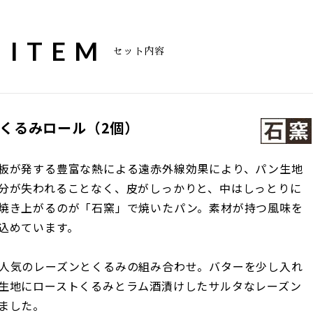
 ITEM
セット内容
くるみロール（2個）
板が発する豊富な熱による遠赤外線効果により、パン生地
分が失われることなく、皮がしっかりと、中はしっとりに
焼き上がるのが「石窯」で焼いたパン。素材が持つ風味を
込めています。
人気のレーズンとくるみの組み合わせ。バターを少し入れ
生地にローストくるみとラム酒漬けしたサルタなレーズン
ました。