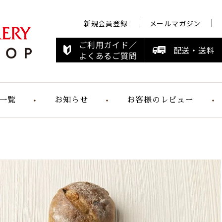
新規会員登録
メールマガジン
ご利用ガイド／
配送・送料
よくあるご質問
一覧
お知らせ
お客様のレビュー
お知らせ
メディア情報
すこやかシリ
ーズ
らくらく食パ
ン