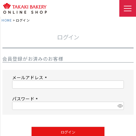
HOME
ログイン
ログイン
会員登録がお済みのお客様
メールアドレス
(
必
須
パスワード
)
(
必
須
)
ログイン