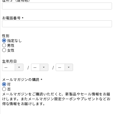
)
お電話番号
(
必
須
性別
)
指定なし
男性
女性
生年月日
メールマガジンの購読
可
(
否
必
メールマガジンをご購読いただくと、新製品やセール情報をお届
須
けします。またメールマガジン限定クーポンやプレゼントなどお
)
得な情報をお届けします。