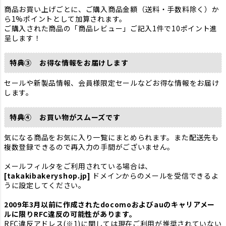
商品お買い上げごとに、ご購入商品金額（送料・手数料除く）か
ら1%ポイントとして加算されます。
ご購入された商品の「商品レビュー」ご記入1件で10ポイント進
呈します！
特典➂ お得な情報をお届けします
セールや新製品情報、会員様限定セールなどお得な情報をお届け
します。
特典➃ お買い物がスムーズです
気になる商品をお気に入り一覧にまとめられます。また配送先も
複数登録できるので再入力の手間がございません。
メールフィルタをご利用されている場合は、
[takakibakeryshop.jp]
ドメインからのメールを受信できるよ
うに設定してください。
2009年3月以前に作成されたdocomoおよびauのキャリアメー
ルに限りRFC違反の可能性があります。
RFC違反アドレス(※1)に関しては現在ご利用が推奨されていない