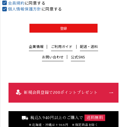
会員規約
に同意する
個人情報保護方針
に同意する
登録
企業情報
ご利用ガイド
配送・送料
お問い合わせ
公式SNS
新規会員登録で200ポイントプレゼント
税込5,940円以上のご購入で
送料無料
北海道・沖縄は＋968円 ※指定商品を除く