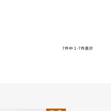
7
件中
1
-
7
件表示