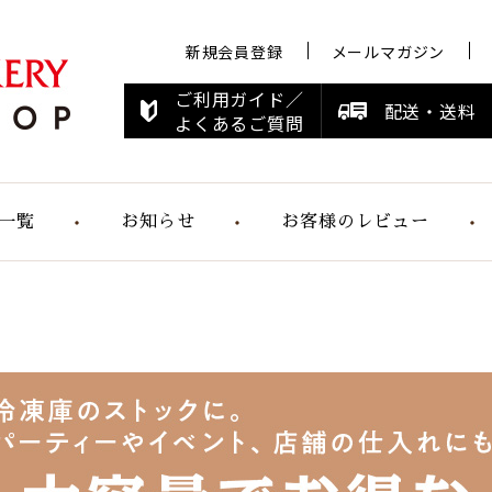
新規会員登録
メールマガジン
ご利用ガイド／
配送・送料
よくあるご質問
一覧
お知らせ
お客様のレビュー
お知らせ
メディア情報
すこやかシリ
ーズ
らくらく食パ
ン