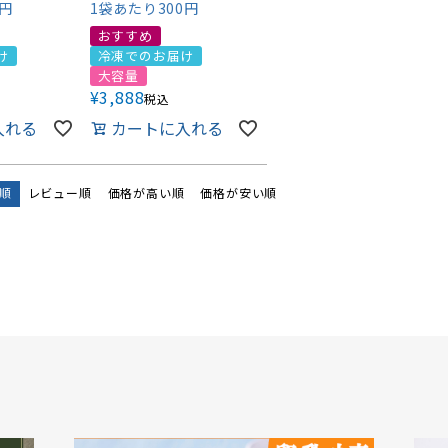
0円
1袋あたり300円
おすすめ
け
冷凍でのお届け
大容量
¥
3,888
税込
入れる
カートに入れる
順
レビュー順
価格が高い順
価格が安い順