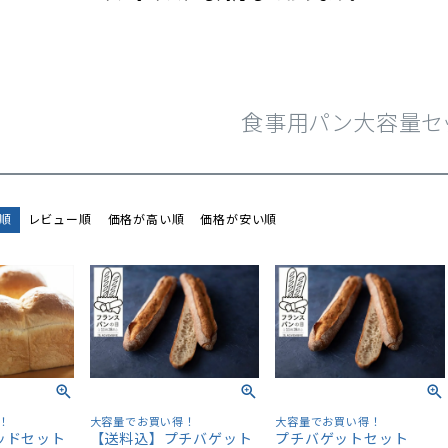
食事用パン大容量セ
順
レビュー順
価格が高い順
価格が安い順
！
大容量でお買い得！
大容量でお買い得！
ッドセット
【送料込】プチバゲット
プチバゲットセット