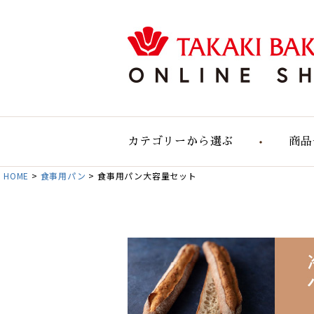
カテゴリーから選ぶ
商品
HOME
食事用パン
食事用パン大容量セット
食事用のパン
食事用大容量セット
自然の実りのパン
デリカテッセン
おすすめパンセット
パン単品販売
お店のパン通販