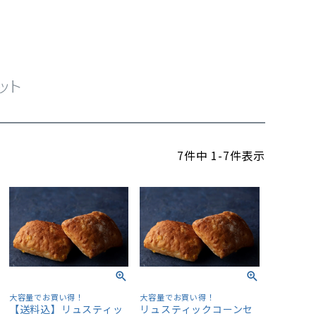
ット
7
件中
1
-
7
件表示
大容量でお買い得！
大容量でお買い得！
【送料込】リュスティッ
リュスティックコーンセ