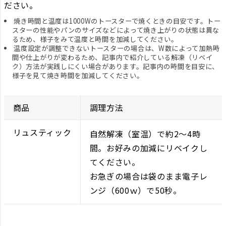
ださい。
焼き時間と温度は1000Wのトースターで焼くときの目安です。トー
スターの性能やパンのサイズなどによって焼き上がりの状態は異な
るため、様子をみて温度と時間を加減してください。
温度設定が調整できないトースターの場合は、W数によって加熱時
間や仕上がりが変わるため、記事内で紹介している解凍（リベイ
ク）方法が実践しにくい場合があります。記事内の時間を目安に、
様子を見て焼き時間を加減してください。
商品
調理方法
リュスティック
自然解凍（室温）で約2～4時
間。お好みの加減にリベイクし
てください。
お急ぎの場合は袋のまま電子レ
ンジ（600ｗ）で50秒。