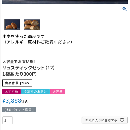
小麦を使った商品です
（アレルギー原材料ご確認ください）
大容量でお買い得！
リュスティックセット（12）
1袋あたり300円
商品番号
gd327
おすすめ
冷凍でのお届け
大容量
¥
3,888
税込
[
36
ポイント進呈 ]
お気に入りに登録する