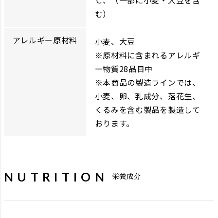
Ｃ、（一部に小麦・大豆を含
む）
アレルギー原材料
小麦、大豆
※原材料に含まれるアレルギ
ー物質28品目中
※本商品の製造ラインでは、
小麦、卵、乳成分、落花生、
くるみを含む製品を製造して
おります。
NUTRITION
栄養成分