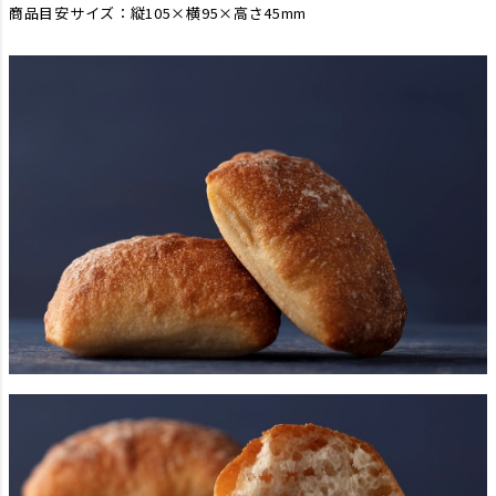
商品目安サイズ：縦105×横95×高さ45mm