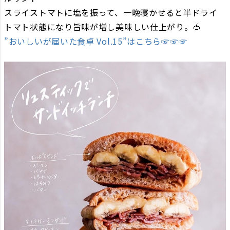
スライストマトに塩を振って、一晩寝かせると半ドライ
トマト状態になり旨味が増し美味しい仕上がり。🍅
”おいしいが届いた食卓 Vol.15”はこちら☞☞☞