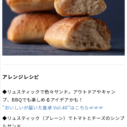
アレンジレシピ
◆リュスティックで色々サンド。アウトドアやキャン
プ、BBQでも楽しめるアイデアかも！
”おいしいが届いた食卓 Vol.40”はこちら☞☞☞
◆リュスティック（プレーン）でトマトとチーズのシンプ
ルサンド