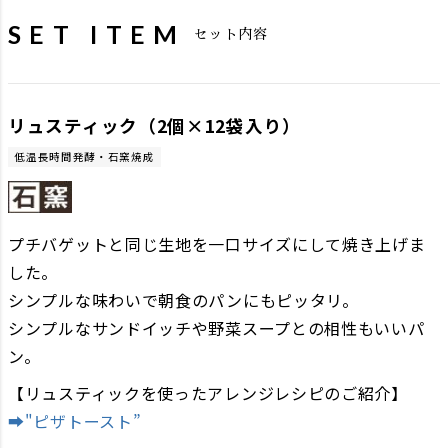
SET ITEM
セット内容
リュスティック（2個×12袋入り）
低温長時間発酵・石窯焼成
プチバゲットと同じ生地を一口サイズにして焼き上げま
した。
シンプルな味わいで朝食のパンにもピッタリ。
シンプルなサンドイッチや野菜スープとの相性もいいパ
ン。
【リュスティックを使ったアレンジレシピのご紹介】
➡"ピザトースト”