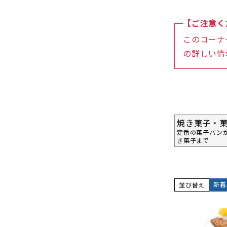
【ご注意く
このコーナ
の詳しい情
焼き菓子・
定番の菓子パン
き菓子まで
新着
並び替え