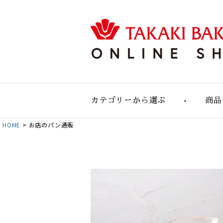
カテゴリーから選ぶ
商品
HOME
お店のパン通販
食事用のパン
食事用大容量セット
自然の実りのパン
デリカテッセン
おすすめパンセット
パン単品販売
お店のパン通販