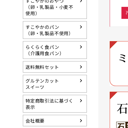
すこやかのおやつ
（卵・乳製品・小麦不
使用）
すこやかのパン
（卵・乳製品不使用）
らくらく食パン
（介護用食パン）
送料無料セット
グルテンカット
スイーツ
特定商取引法に基づく
表示
会社概要