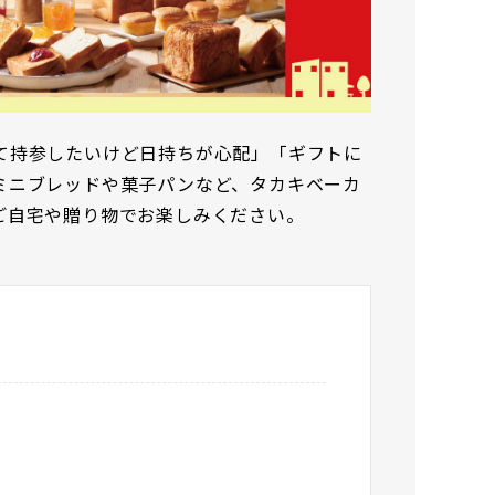
て持参したいけど日持ちが心配」「ギフトに
ミニブレッドや菓子パンなど、タカキベーカ
ご自宅や贈り物でお楽しみください。