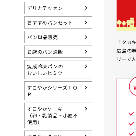
デリカテッセン
おすすめパンセット
パン単品販売
「タカ
広島の
お店のパン通販
リーで
焼成冷凍パンの
おいしいヒミツ
すこやかシリーズＴＯ
Ｐ
すこやかケーキ
（卵・乳製品・小麦不
使用）