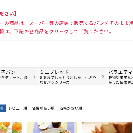
ださい】
ーの商品は、スーパー等の店頭で販売するパンをそのまま
報は、下記の各商品をクリックしてご覧ください。
菓子パン
ミニブレッド
バラエティ
からデザート、焼
ミミまでしっとりとした、小ぶり
穀物や果実な
な食パンシリーズ
かした個性豊
順
レビュー順
価格が高い順
価格が安い順