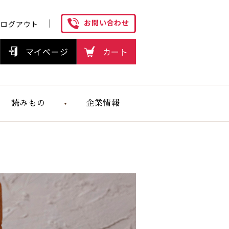
お問い合わせ
ログアウト
マイページ
カート
読みもの
企業情報
ヘルスケアフ
ーズの想い