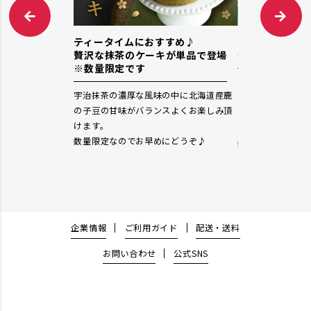
ン！ ”らくらく
ティータイムにおすすめ♪
すこやかオレン
贅沢な抹茶のケーキが単品で登場
登場！
※数量限定です
パンです。パンが
きゅんと、さわや
宇治抹茶の濃厚な風味の中に北海道産鹿
れからもパン食の
豆乳オレンジクリ
の子豆の甘味がバランスよくお楽しみ頂
レンジの食感が楽
けます。
☆
数量限定なのでお早めにどうぞ♪
数量限定なのでお
企業情報
ご利用ガイド
配送・送料
お問い合わせ
公式SNS