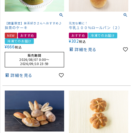
【数量限定】抹茶好きさんへおすすめ♪
元気な朝に！
抹茶のケーキ
牛乳１００％ロールパン（２）
NEW
おすすめ
おすすめ
冷凍でのお届け
¥
302
冷凍でのお届け
税込
¥
666
税込
詳細を見る
販売期間
2026/08/07 0:00
〜
2026/09/10 23:59
詳細を見る