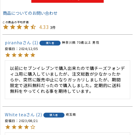
商品についてのお問い合わせ
4.33
3
piranha
1
神奈川県
70歳以上
男性
購入者
投稿日
2024/12/05
以前にセブンイレブンで購入出来たので購チーズフォンデ
ィユ用に購入していましたが、注文総数が少なかったか
らか、突然に販売中止になりガッカリしましたが、期間
限定で送料無料だったので購入しました。定期的に送料
無料をやってくれる事を期待しています。　
White tea
2
埼玉県
購入者
投稿日
2023/08/21