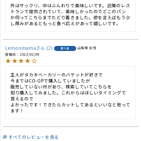
外はサックリ、中はふんわりで美味しいです。近隣のレス
トランで提供されていて、美味しかったのでどこのパン
か伺ってこちらまでたどり着きました。欲を言えばもう少
し厚みがあるともっと食べ応えがあって嬉しいです。
Lemonmama
2
山梨県
女性
購入者
投稿日
2023/02/09
主人がタカキベーカリーのバケットが好きで

今まではCO-OPで購入していましたが

販売していない州があり、検索していてこちらを

知り購入してみました。これからはほしいタイミングで
買えるので

よかったです！できたらカットしてあるといいなと思って
ます！
すべてのレビューを見る