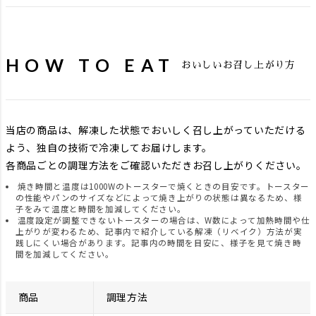
HOW TO EAT
おいしいお召し上がり方
当店の商品は、解凍した状態でおいしく召し上がっていただける
よう、独自の技術で冷凍してお届けします。
各商品ごとの調理方法をご確認いただきお召し上がりください。
焼き時間と温度は1000Wのトースターで焼くときの目安です。トースター
の性能やパンのサイズなどによって焼き上がりの状態は異なるため、様
子をみて温度と時間を加減してください。
温度設定が調整できないトースターの場合は、W数によって加熱時間や仕
上がりが変わるため、記事内で紹介している解凍（リベイク）方法が実
践しにくい場合があります。記事内の時間を目安に、様子を見て焼き時
間を加減してください。
商品
調理方法