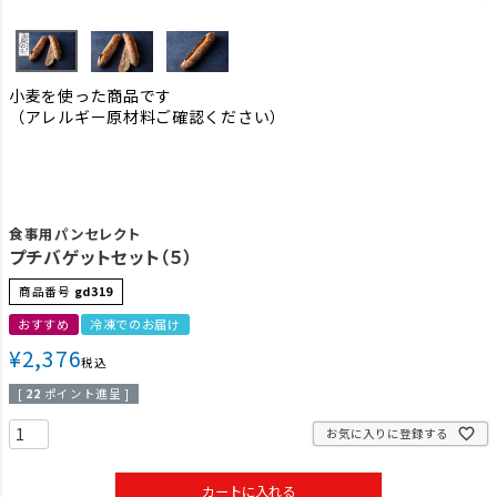
小麦を使った商品です
（アレルギー原材料ご確認ください）
食事用パンセレクト
プチバゲットセット（５）
商品番号
gd319
おすすめ
冷凍でのお届け
¥
2,376
税込
[
22
ポイント進呈 ]
お気に入りに登録する
カートに入れる