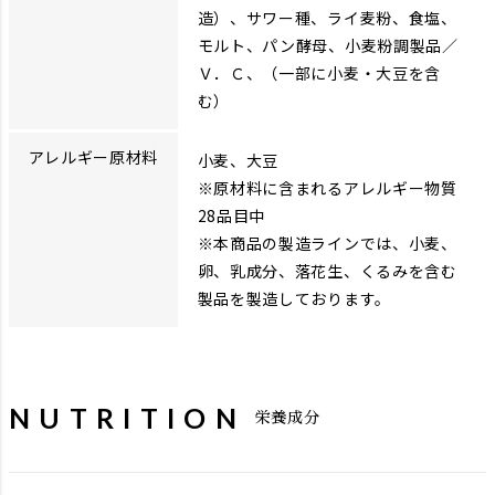
造）、サワー種、ライ麦粉、食塩、
モルト、パン酵母、小麦粉調製品／
Ｖ．Ｃ、（一部に小麦・大豆を含
む）
アレルギー原材料
小麦、大豆
※原材料に含まれるアレルギー物質
28品目中
※本商品の製造ラインでは、小麦、
卵、乳成分、落花生、くるみを含む
製品を製造しております。
NUTRITION
栄養成分