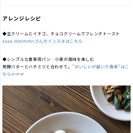
アレンジレシピ
◆生クリームとイチゴ、チョコクリームでフレンチトースト
xoxo.mmmmriさんのインスタはこちら
◆シンプルな食事用パン 小麦の風味を楽しむ
発酵バターとハチミツと合わせて。
”おいしいが届いた食卓”はこ
ちら☞☞☞