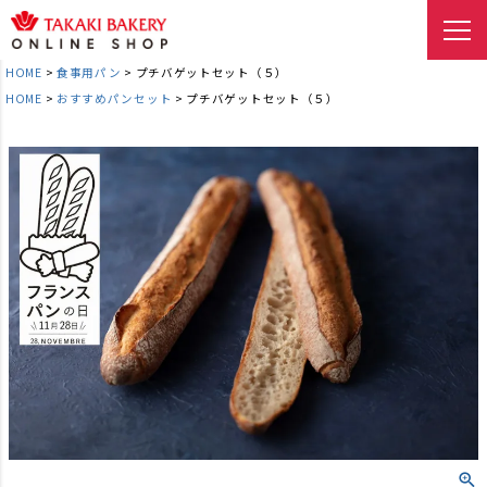
HOME
食事用パン
プチバゲットセット（５）
HOME
おすすめパンセット
プチバゲットセット（５）