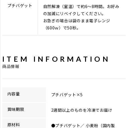
プチバゲット
自然解凍（室温）で約6～8時間。お好み
の加減にリベイクしてください。
お急ぎの場合は袋のまま電子レンジ
（600ｗ）で50秒。
ITEM INFORMATION
商品情報
内容量
プチバゲット×5
賞味期限
2週間以上のものを冷凍でお届け
原材料
●プチバゲット／ 小麦粉（国内製