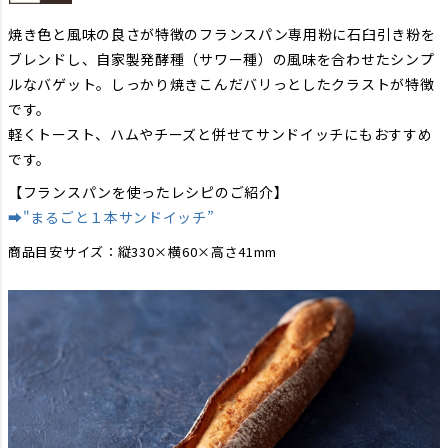
焼き色と風味の良さが特徴のフランスパン専用粉に石臼引き粉を
ブレンドし、自家製発酵種（サワー種）の風味を合わせたシンプ
ルなバゲット。しっかり焼きこんだバリっとしたクラストが特徴
です。
軽くトースト、ハムやチーズと併せてサンドイッチにもおすすめ
です。
【フランスパンを使ったレシピのご紹介】
➡"まるごと１本サンドイッチ”
商品目安サイズ：縦330×横60×高さ41mm