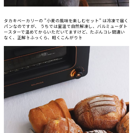
タカキベーカリーの ”小麦の風味を楽しむセット” は冷凍で届く
パンなのですが、 うちでは室温で自然解凍し、バルミューダト
ースターで温めてからいただいてますけど、たぶんコレ間違い
なく、正解☝ふっくら、軽くこんがり☝