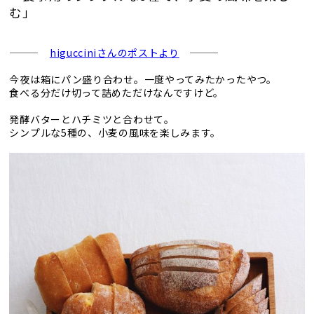
む」
———
higucciniさんのポストより
———
今夜は箱にパン盛り合わせ。一度やってみたかったやつ。
食べる分だけ切って詰めただけなんですけど。
発酵バターとハチミツと合わせて。
シンプルな5種の、小麦の風味を楽しみます。