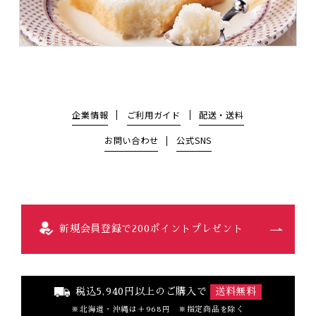
企業情報
ご利用ガイド
配送・送料
お問い合わせ
公式SNS
新規会員登録で200ポイントプレゼント
税込5,940円以上のご購入で
送料無料
北海道・沖縄は＋968円 ※指定商品を除く