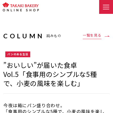
COLUMN
一覧を見る
読みもの
パンのある生活
”おいしい”が届いた食卓
Vol.5「食事用のシンプルな5種
で、小麦の風味を楽しむ」
今夜は箱にパン盛り合わせ。
「食事用のシンプルな5種で、小麦の風味を楽し