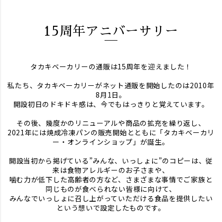
15周年アニバーサリー
タカキベーカリーの通販は15周年を迎えました！
私たち、タカキベーカリーがネット通販を開始したのは2010年
8月1日。
開設初日のドキドキ感は、今でもはっきりと覚えています。
その後、幾度かのリニューアルや商品の拡充を繰り返し、
2021年には焼成冷凍パンの販売開始とともに「タカキベーカリ
ー・オンラインショップ」が誕生。
開設当初から掲げている”みんな、いっしょに”のコピーは、従
来は食物アレルギーのお子さまや、
噛む力が低下した高齢者の方など、さまざまな事情でご家族と
同じものが食べられない皆様に向けて、
みんなでいっしょに召し上がっていただける食品を提供したい
という想いで設定したものです。