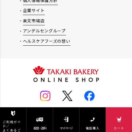
個人情報保護方針
企業サイト
楽天市場店
アンデルセングループ
ヘルスケアフーズの想い
ご利用ガイ
© Takaki Bakery Co. Ltd. All Rights Reserved
ド／
配送・送料
マイページ
電話購入
カート
よくあるご