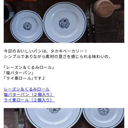
今日のおいしいパンは、タカキベーカリー！
シンプルでありながら素材の良さを感じられる味わいの、
｢レーズン＆くるみロール」
｢塩バターパン」
｢ライ麦ロール｣です♪
レーズン＆くるみロール
塩バターパン（２個入り）
ライ麦ロール（２個入り）