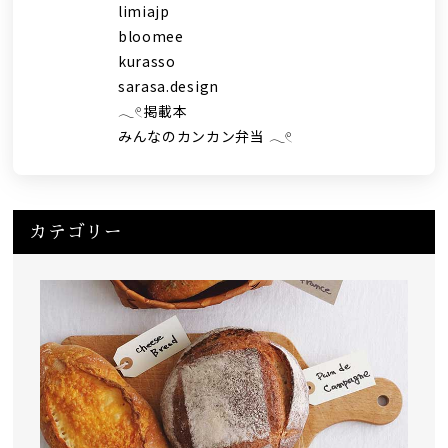
limiajp
bloomee
kurasso
sarasa.design
𓂃𓏲掲載本
みんなのカンカン弁当 𓂃𓏲
カテゴリー