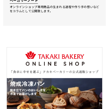
ベーカリーノート
オンラインショップ専⽤商品の⽣まれる過程や作り⼿の想いなど
をコラムとして公開致します。