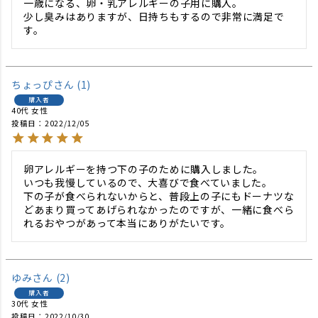
一歳になる、卵・乳アレルギーの子用に購入。

少し臭みはありますが、日持ちもするので非常に満足で
す。
ちょっぴ
1
購入者
40代
女性
投稿日
2022/12/05
卵アレルギーを持つ下の子のために購入しました。

いつも我慢しているので、大喜びで食べていました。

下の子が食べられないからと、普段上の子にもドーナツな
どあまり買ってあげられなかったのですが、一緒に食べら
れるおやつがあって本当にありがたいです。
ゆみ
2
購入者
30代
女性
投稿日
2022/10/30