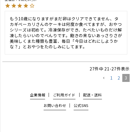
もう10歳になりますがまだ卵はクリアできてません、タ
カギベーカリさんのケーキは何度か食べてますが、おやつ
シリーズは初めて。冷凍保存ができ、たべたいものだけ解
凍したらいいのでべんりです。飽きの来ないあっさりさが
美味しくまた種類も豊富、毎日「今日はどれにしようか
な？」とおやつをたのしみにしてます。
27
件中
21
-
27
件表示
1
2
3
企業情報
ご利用ガイド
配送・送料
お問い合わせ
公式SNS