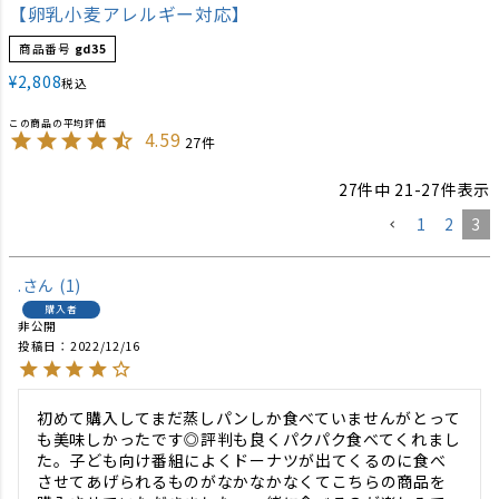
【卵乳小麦アレルギー対応】
商品番号
gd35
¥
2,808
税込
4.59
27
27
件中
21
-
27
件表示
1
2
3
.
1
購入者
非公開
投稿日
2022/12/16
初めて購入してまだ蒸しパンしか食べていませんがとって
も美味しかったです◎評判も良くパクパク食べてくれまし
た。子ども向け番組によくドーナツが出てくるのに食べ
させてあげられるものがなかなかなくてこちらの商品を