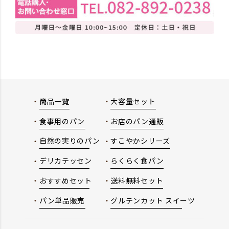
商品一覧
大容量セット
食事用のパン
お店のパン通販
自然の実りのパン
すこやかシリーズ
デリカテッセン
らくらく食パン
おすすめセット
送料無料セット
パン単品販売
グルテンカット スイーツ