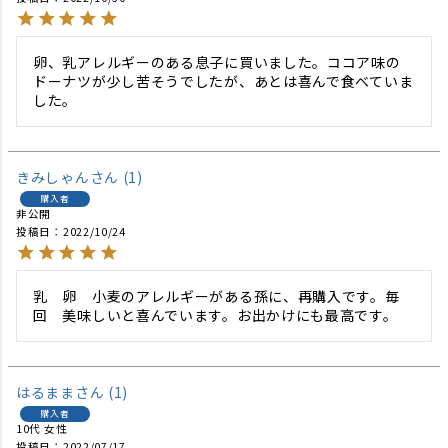
卵、乳アレルギーのある息子に買いました。ココア味の
ドーナツが少し苦そうでしたが、あとは喜んで食べていま
した。
きみしゃん
1
購入者
非公開
投稿日
2022/10/24
乳　卵　小麦のアレルギーがある孫に、再購入です。毎
回　美味しいと喜んでいます。お出かけにも最高です。
はるまま
1
購入者
10代
女性
投稿日
2022/07/17