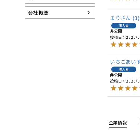
会社概要
まり
3
購入者
非公開
投稿日
2025/0
いちごあい
購入者
非公開
投稿日
2025/0
企業情報