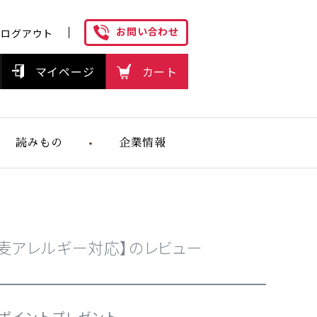
お問い合わせ
ログアウト
マイページ
カート
読みもの
企業情報
ヘルスケアフ
ーズの想い
麦アレルギー対応】のレビュー
0ポイントプレゼント