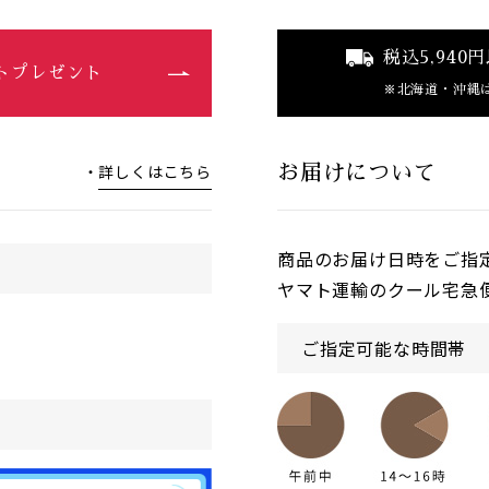
税込5,94
ントプレゼント
北海道・沖縄
詳しくはこちら
お届けについて
商品のお届け日時をご指
ヤマト運輸のクール宅急
ご指定可能な時間帯