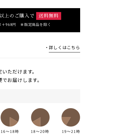
0円以上のご購入で
送料無料
は＋968円 ※指定商品を除く
詳しくはこちら
定いただけます。
便でお届けします。