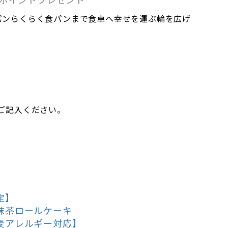
パンらくらく食パンまで食卓へ幸せを運ぶ輪を広げ
ご記入ください。
定】
抹茶ロールケーキ
麦アレルギー対応】