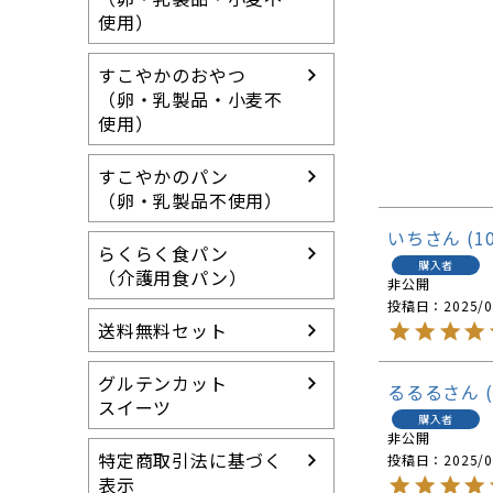
使用）
すこやかのおやつ
（卵・乳製品・小麦不
使用）
すこやかのパン
（卵・乳製品不使用）
いち
1
らくらく食パン
購入者
（介護用食パン）
非公開
投稿日
2025/0
送料無料セット
グルテンカット
るるる
スイーツ
購入者
非公開
特定商取引法に基づく
投稿日
2025/0
表示