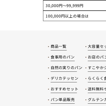
30,000円～99,999円
100,000円以上の場合は
商品一覧
大容量セ
食事用のパン
お店のパ
自然の実りのパン
すこやか
デリカテッセン
らくらく
おすすめセット
送料無料
パン単品販売
グルテン