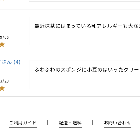
最近抹茶にはまっている乳アレルギーも大満
9/06
す
4
ふわふわのスポンジに小豆のはいったクリー
3/29
ご利用ガイド
配送・送料
お問い合わせ