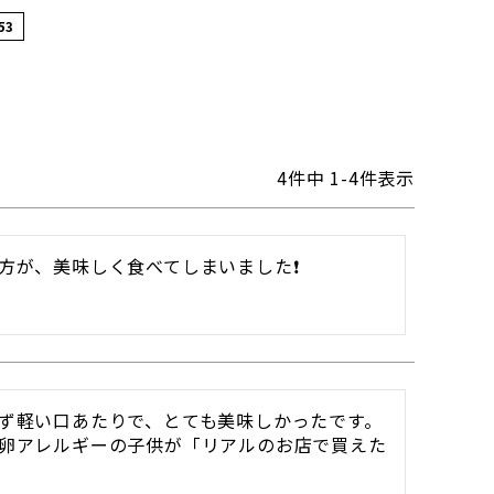
53
4
件中
1
-
4
件表示
方が、美味しく食べてしまいました❗
ず軽い口あたりで、とても美味しかったです。
卵アレルギーの子供が「リアルのお店で買えた