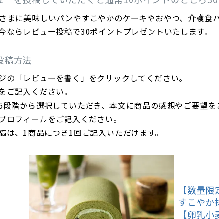
さまに美味しいパンやすこやかのケーキやおやつ、介護食
今ならレビュー投稿で30ポイントプレゼントいたします。
投稿方法
ジの「レビューを書く」をクリックしてください。
をご記入ください。
5段階から選択していただき、本文に商品の感想やご要望を
プロフィールをご記入ください。
稿は、1商品につき1回ご記入いただけます。
【数量限
すこやか
【卵乳小