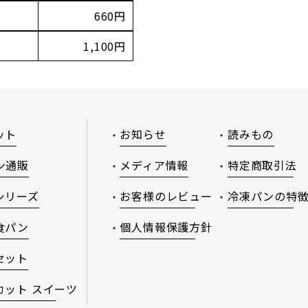
660円
1,100円
ット
お知らせ
読みもの
ン通販
メディア情報
特定商取引法
シリーズ
お客様のレビュー
冷凍パンの特
食パン
個人情報保護方針
セット
カット スイーツ