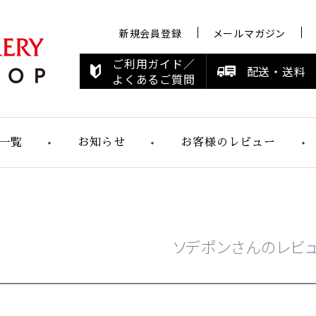
新規会員登録
メールマガジン
ご利用ガイド／
配送・送料
よくあるご質問
一覧
お知らせ
お客様のレビュー
お知らせ
メディア情報
すこやかシリ
ーズ
ソデポンさんのレビ
らくらく食パ
ン