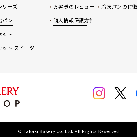
シリーズ
お客様のレビュー
冷凍パンの特
食パン
個人情報保護方針
セット
カット スイーツ
© Takaki Bakery Co. Ltd. All Rights Reserved