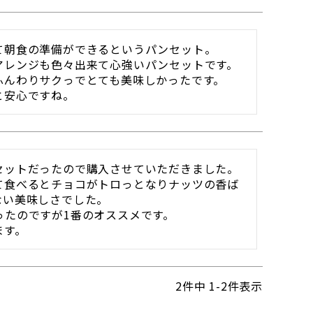
朝食の準備ができるというパンセット。

レンジも色々出来て心強いパンセットです。

んわりサクっでとても美味しかったです。

と安心ですね。
ットだったので購入させていただきました。

て食べるとチョコがトロっとなりナッツの香ば
い美味しさでした。

たのですが1番のオススメです。

ます。
2
件中
1
-
2
件表示