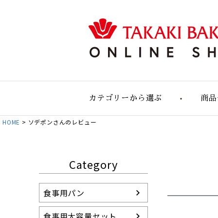
カテゴリーから選ぶ
商品
HOME
ソデポンさんのレビュー
食事用のパン
食事用大容量セット
自然の実りのパン
Category
デリカテッセン
おすすめパンセット
食事用パン
パン単品販売
お店のパン通販
食事用大容量セット