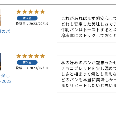
これがあればまず朝安心して
購入者
どれも安定した美味しさでア
投稿日
2023/02/10
牛乳パンはトーストするとふ
朝のパ
冷凍庫にストックしておく
私の好みのパンが詰まったセ
購入者
チョコブレッドを少し温め
投稿日
2023/02/10
しさと相まって何とも言えな
を楽し
どのパンも本当に美味しかっ
2022
またリピートしたいと思い