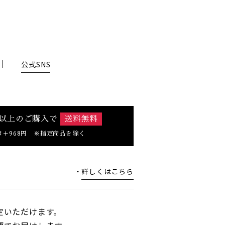
公式SNS
0円以上のご購入で
送料無料
は＋968円 ※指定商品を除く
詳しくはこちら
定いただけます。