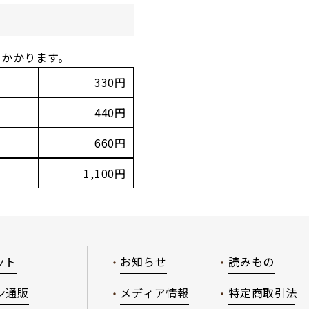
がかかります。
330円
440円
660円
1,100円
ット
お知らせ
読みもの
ン通販
メディア情報
特定商取引法