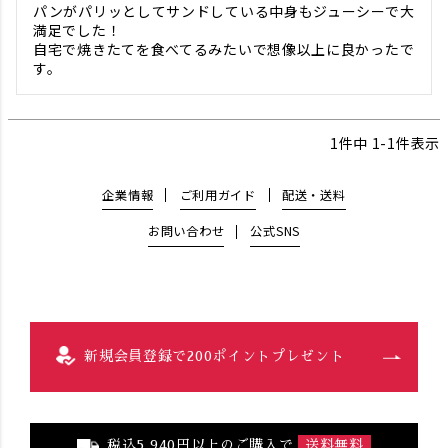
パンがパリッとしてサンドしている中身もジューシーで大
満足でした！

自宅で焼きたてを食べてるみたいで想像以上に良かったで
す。
1
件中
1
-
1
件表示
企業情報
ご利用ガイド
配送・送料
お問い合わせ
公式SNS
新規会員登録で200ポイントプレゼント
税込5,940円以上のご購入で
送料無料