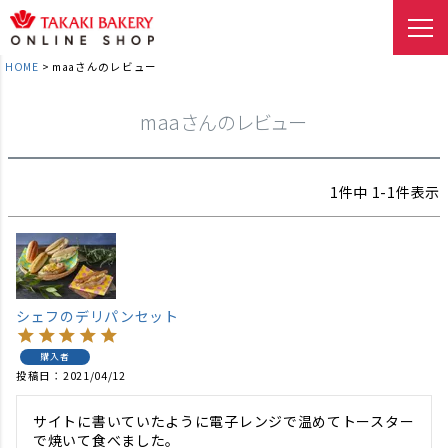
HOME
maaさんのレビュー
maaさんのレビュー
1
件中
1
-
1
件表示
シェフのデリパンセット
購入者
投稿日
2021/04/12
サイトに書いていたように電子レンジで温めてトースター
で焼いて食べました。
