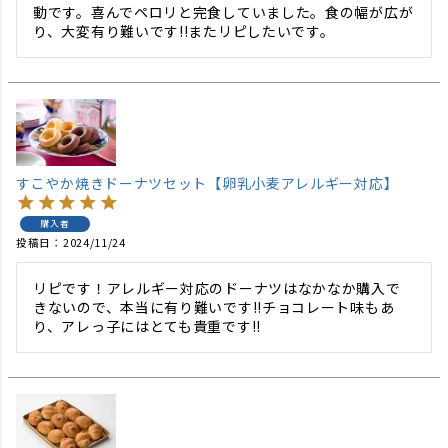
動です。喜んでペロリと完食していました。食の幅が広が
り、大変有り難いです!!またリピしたいです。
すこやか焼きドーナツセット【卵乳小麦アレルギー対応】
購入者
投稿日
2024/11/24
リピです！アレルギー対応のドーナツはなかなか購入で
きないので、本当に有り難いです!!チョコレート味もあ
り、アレっ子にはとても貴重です!!