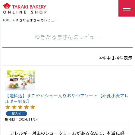
HOME
ゆきだるまさんのレビュー
ゆきだるまさんのレビュー
4
件中
1
-
4
件表示
【送料込】すこやかシュー入りおやつアソート【卵乳小麦アレ
ルギー対応】
購入者
投稿日
2024/11/24
アレルギー対応のシュークリームがあるなんて、本当に感