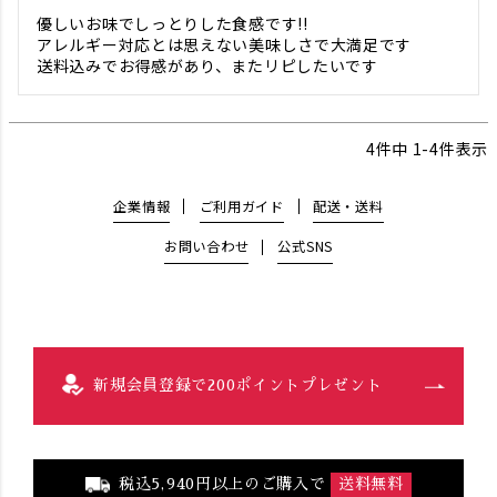
優しいお味でしっとりした食感です!!

アレルギー対応とは思えない美味しさで大満足です　

送料込みでお得感があり、またリピしたいです
4
件中
1
-
4
件表示
企業情報
ご利用ガイド
配送・送料
お問い合わせ
公式SNS
新規会員登録で200ポイントプレゼント
税込5,940円以上のご購入で
送料無料