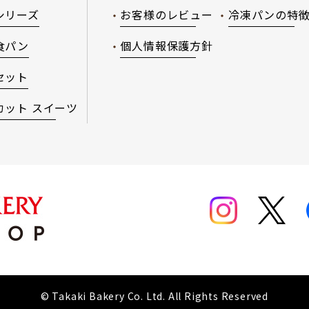
シリーズ
お客様のレビュー
冷凍パンの特
食パン
個人情報保護方針
セット
カット スイーツ
© Takaki Bakery Co. Ltd. All Rights Reserved