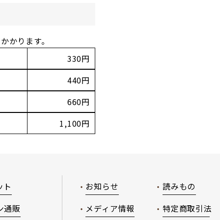
がかかります。
330円
440円
660円
1,100円
ット
お知らせ
読みもの
ン通販
メディア情報
特定商取引法