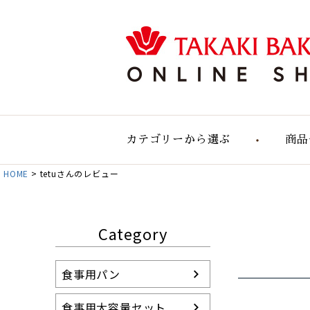
カテゴリーから選ぶ
商品
HOME
tetuさんのレビュー
食事用のパン
食事用大容量セット
自然の実りのパン
Category
デリカテッセン
おすすめパンセット
食事用パン
パン単品販売
お店のパン通販
食事用大容量セット