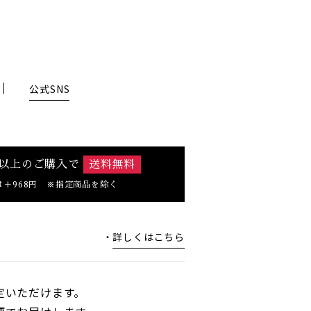
公式SNS
0円以上のご購入で
送料無料
は＋968円 ※指定商品を除く
詳しくはこちら
定いただけます。