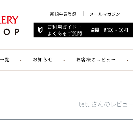
新規会員登録
メールマガジン
ご利用ガイド／
配送・送料
よくあるご質問
一覧
お知らせ
お客様のレビュー
お知らせ
メディア情報
すこやかシリ
ーズ
tetuさんのレビュ
らくらく食パ
ン