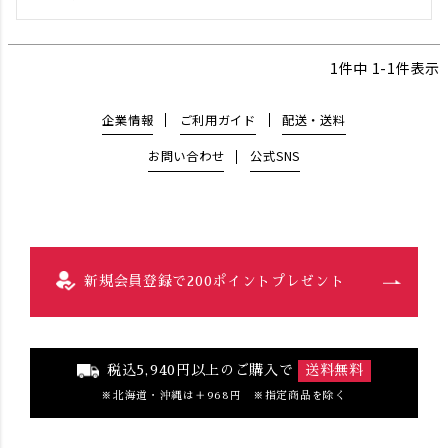
1
件中
1
-
1
件表示
企業情報
ご利用ガイド
配送・送料
お問い合わせ
公式SNS
新規会員登録で200ポイントプレゼント
税込5,940円以上のご購入で
送料無料
北海道・沖縄は＋968円 ※指定商品を除く