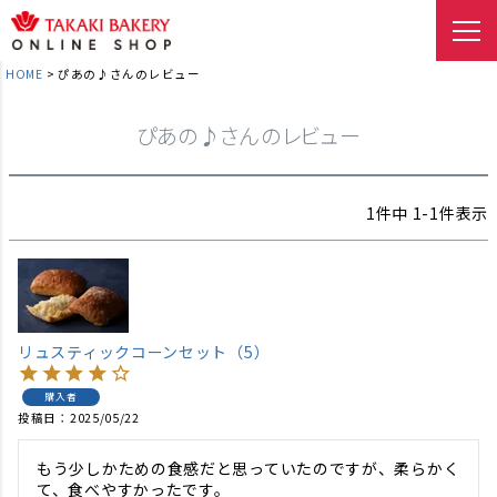
HOME
ぴあの♪さんのレビュー
ぴあの♪さんのレビュー
1
件中
1
-
1
件表示
リュスティックコーンセット（5）
購入者
投稿日
2025/05/22
もう少しかための食感だと思っていたのですが、柔らかく