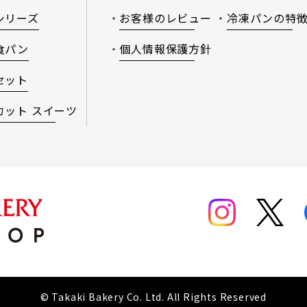
シリーズ
お客様のレビュー
冷凍パンの特
食パン
個人情報保護方針
セット
カット スイーツ
© Takaki Bakery Co. Ltd. All Rights Reserved