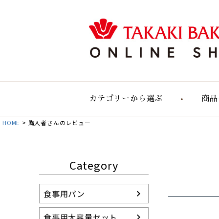
カテゴリーから選ぶ
商品
HOME
購入者さんのレビュー
食事用のパン
食事用大容量セット
自然の実りのパン
Category
デリカテッセン
おすすめパンセット
食事用パン
パン単品販売
お店のパン通販
食事用大容量セット