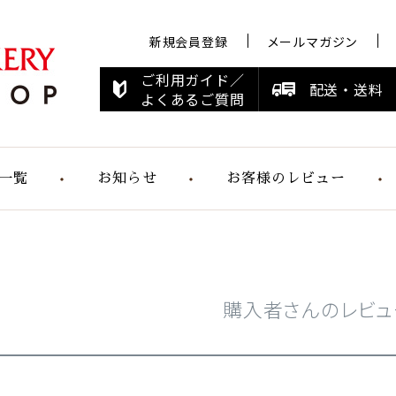
新規会員登録
メールマガジン
ご利用ガイド／
配送・送料
よくあるご質問
一覧
お知らせ
お客様のレビュー
お知らせ
メディア情報
すこやかシリ
ーズ
購入者さんのレビュ
らくらく食パ
ン