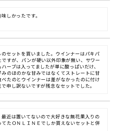
美味しかったです。
らのセットを買いました。ウインナーはパキパ
たですが、パンが硬い以外印象が無い、サワー
もハーブは入ってましたが単に酸っぱいだけ、
好みのほのかな甘みではなくてストレートに甘
食べたのとウインナーは差がなかったのに付け
見で申し訳ないですが残念なセットでした。
、最近は置いてないので大好きな無花果入りの
ってたＯＮＬＩＮＥでしか買えないセットと併