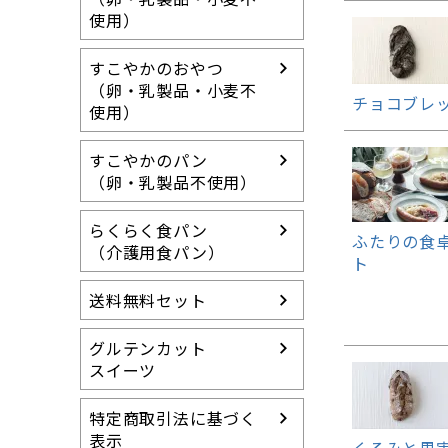
使用）
すこやかのおやつ
（卵・乳製品・小麦不
チョコブレ
使用）
すこやかのパン
（卵・乳製品不使用）
らくらく食パン
ふたりの食
（介護用食パン）
ト
送料無料セット
グルテンカット
スイーツ
特定商取引法に基づく
表示