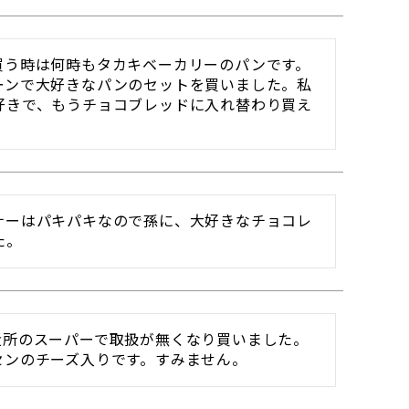
買う時は何時もタカキベーカリーのパンです。
ーンで大好きなパンのセットを買いました。私
好きで、もうチョコブレッドに入れ替わり買え
ナーはパキパキなので孫に、大好きなチョコレ
た。
近所のスーパーで取扱が無くなり買いました。
センのチーズ入りです。すみません。