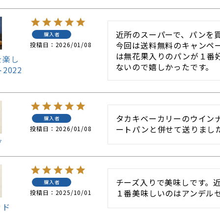
近所のスーパーで、パンを
購入者
今回は送料無料のキャンペ
投稿日
2026/01/08
は無花果入りのパンが１番
を楽し
ないので嬉しかったです。
2022
タカキベーカリーのウイン
購入者
ートパンと併せて送りまし
投稿日
2026/01/08
グ
チーズ入りで美味しです。
購入者
１番美味しいのはアンデル
投稿日
2025/10/01
ッド