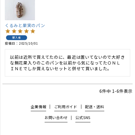
くるみと果実のパン
購入者
投稿日
2025/10/01
以前は近所で買えてたのに、最近は置いてないので大好き
な無花果入りのこのパンを以前から気になってたＯＮＬ
ＩＮＥでしか買えないセットと併せて買いました。
6
件中
1
-
6
件表示
企業情報
ご利用ガイド
配送・送料
お問い合わせ
公式SNS