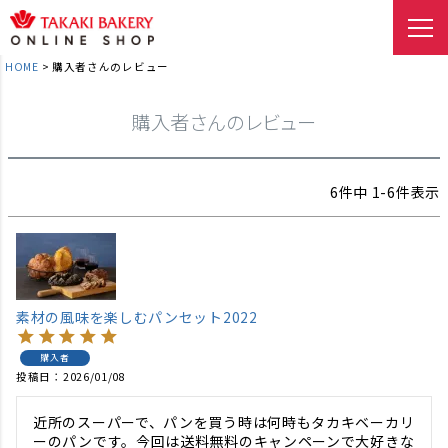
HOME
購入者さんのレビュー
購入者さんのレビュー
6
件中
1
-
6
件表示
素材の風味を楽しむパンセット2022
購入者
投稿日
2026/01/08
近所のスーパーで、パンを買う時は何時もタカキベーカリ
ーのパンです。今回は送料無料のキャンペーンで大好きな