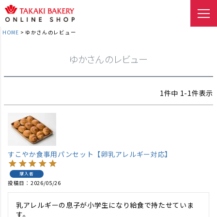
HOME
ゆかさんのレビュー
ゆかさんのレビュー
1
件中
1
-
1
件表示
すこやか食事用パンセット【卵乳アレルギー対応】
購入者
投稿日
2026/05/26
乳アレルギーの息子が小学生になり給食で持たせていま
す。
