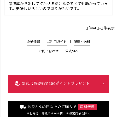
冷凍庫から出して持たせるだけなのでとても助かっていま
1
件中
1
-
1
件表示
企業情報
ご利用ガイド
配送・送料
お問い合わせ
公式SNS
新規会員登録で200ポイントプレゼント
税込5,940円以上のご購入で
送料無料
北海道・沖縄は＋968円 ※指定商品を除く