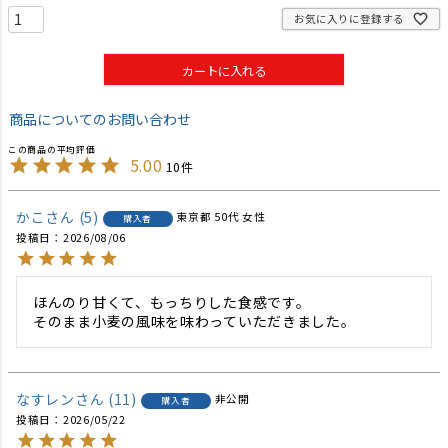
お気に入りに登録する
カートに入れる
商品についてのお問い合わせ
5.00
10
かこ
5
東京都
50代
女性
購入者
投稿日
2026/08/06
ほんのり甘くて、もっちりした食感です。

そのまま小麦の風味を味わっていただきました。
なすレン
11
非公開
購入者
投稿日
2026/05/22