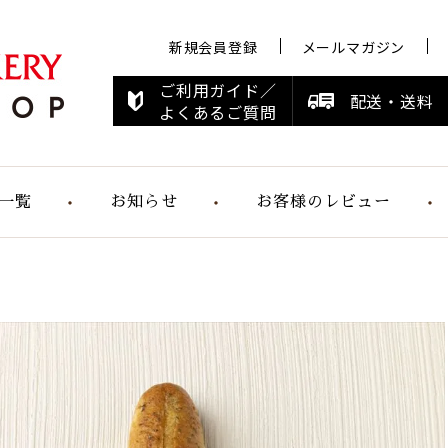
新規会員登録
メールマガジン
ご利用ガイド／
配送・送料
よくあるご質問
一覧
お知らせ
お客様のレビュー
お知らせ
メディア情報
すこやかシリ
ーズ
らくらく食パ
ン