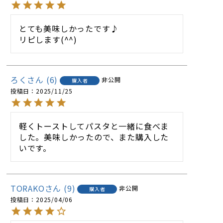
とても美味しかったです♪

リピします(^^)
ろく
6
非公開
購入者
投稿日
2025/11/25
軽くトーストしてパスタと一緒に食べま
した。美味しかったので、また購入した
いです。
TORAKO
9
非公開
購入者
投稿日
2025/04/06