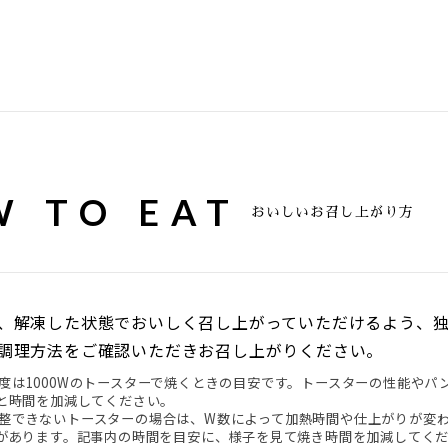
 TO EAT
おいしいお召し上がり方
、解凍した状態でおいしく召し上がっていただけるよう、
調理方法をご確認いただきお召し上がりください。
度は1000Wのトースターで焼くときの目安です。トースターの性能や
と時間を加減してください。
整できないトースターの場合は、W数によって加熱時間や仕上がりが変
があります。記事内の時間を目安に、様子を見て焼き時間を加減してく