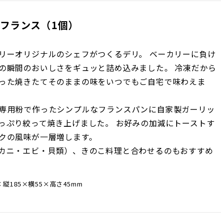
フランス（1個）
リーオリジナルのシェフがつくるデリ。 ベーカリーに負け
の瞬間のおいしさをギュッと詰め込みました。 冷凍だから
った焼きたてそのままの味をいつでもご自宅で味わえま
専用粉で作ったシンプルなフランスパンに自家製ガーリッ
っぷり絞って焼き上げました。 お好みの加減にトーストす
クの風味が一層増します。
カニ・エビ・貝類）、きのこ料理と合わせるのもおすすめ
縦185×横55×高さ45mm