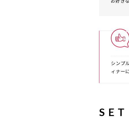
お好き
シンプ
ィナー
SET