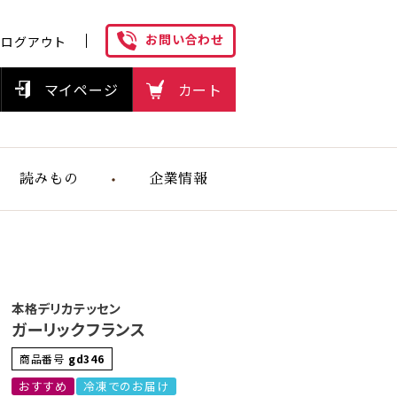
お問い合わせ
ログアウト
マイページ
カート
読みもの
企業情報
ヘルスケアフ
ーズの想い
本格デリカテッセン
ガーリックフランス
商品番号
gd346
おすすめ
冷凍でのお届け