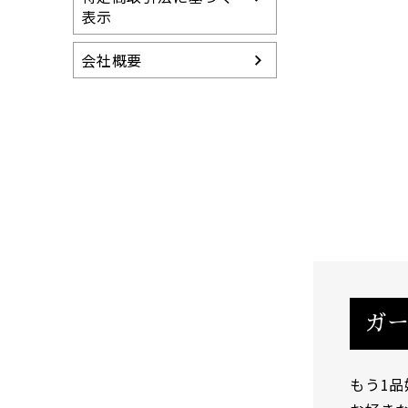
表示
会社概要
ガ
もう1