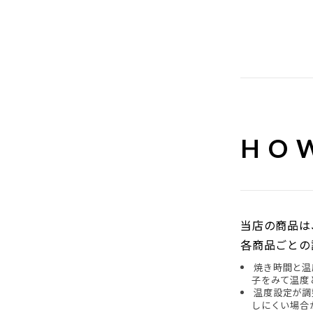
HOW
当店の商品は
各商品ごとの
焼き時間と温
子をみて温度
温度設定が調
しにくい場合