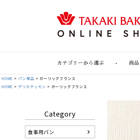
カテゴリーから選ぶ
商品
HOME
パン単品
ガーリックフランス
食事用のパン
HOME
デリカテッセン
ガーリックフランス
食事用大容量セット
自然の実りのパン
デリカテッセン
Category
おすすめパンセット
パン単品販売
食事用パン
お店のパン通販