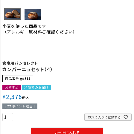
小麦を使った商品です
（アレルギー原材料ご確認ください）
食事用パンセレクト
カンパーニュセット（４）
商品番号
gd317
おすすめ
冷凍でのお届け
¥
2,376
税込
[
22
ポイント進呈 ]
お気に入りに登録する
カートに入れる