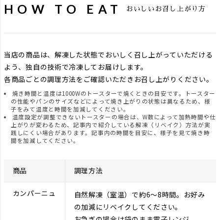
HOW TO EAT
おいしいお召し上がり方
当店の商品は、解凍した状態でおいしく召し上がっていただける
よう、独自の技術で冷凍してお届けします。
各商品ごとの調理方法をご確認いただきお召し上がりください。
焼き時間と温度は1000Wのトースターで焼くときの目安です。トースター
の性能やパンのサイズなどによって焼き上がりの状態は異なるため、様
子をみて温度と時間を加減してください。
温度設定が調整できないトースターの場合は、W数によって加熱時間や仕
上がりが変わるため、記事内で紹介している解凍（リベイク）方法が実
践しにくい場合があります。記事内の時間を目安に、様子を見て焼き時
間を加減してください。
商品
調理方法
カンパーニュ
自然解凍（室温）で約6～8時間。お好み
の加減にリベイクしてください。
お急ぎの場合は袋のまま電子レンジ