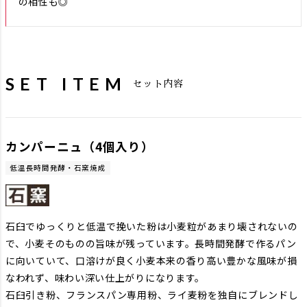
の相性も◎
SET ITEM
セット内容
カンパーニュ（4個入り）
低温長時間発酵・石窯焼成
石臼でゆっくりと低温で挽いた粉は小麦粒があまり壊されないの
で、小麦そのものの旨味が残っています。長時間発酵で作るパン
に向いていて、口溶けが良く小麦本来の香り高い豊かな風味が損
なわれず、味わい深い仕上がりになります。
石臼引き粉、フランスパン専用粉、ライ麦粉を独自にブレンドし