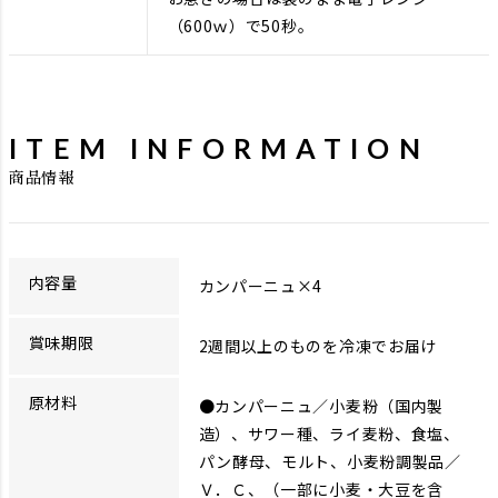
（600ｗ）で50秒。
ITEM INFORMATION
商品情報
内容量
カンパーニュ×4
賞味期限
2週間以上のものを冷凍でお届け
原材料
●カンパーニュ／小麦粉（国内製
造）、サワー種、ライ麦粉、食塩、
パン酵母、モルト、小麦粉調製品／
Ｖ．Ｃ、（一部に小麦・大豆を含