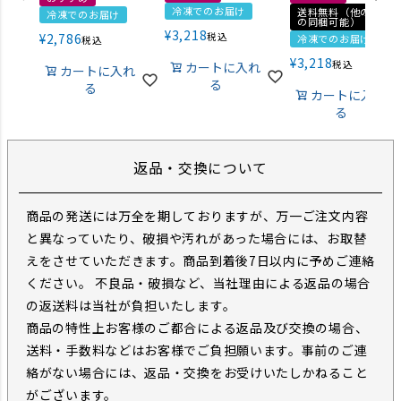
冷凍でのお届け
送料無料（他の商品
冷凍でのお届け
の同梱可能）
¥
3,218
¥
2,786
税込
冷凍でのお届け
税込
¥
3,218
税込
カートに入れ
カートに入れ
る
る
カートに入れ
る
返品・交換について
商品の発送には万全を期しておりますが、万一ご注文内容
と異なっていたり、破損や汚れがあった場合には、お取替
えをさせていただきます。商品到着後7日以内に予めご連絡
ください。 不良品・破損など、当社理由による返品の場合
の返送料は当社が負担いたします。
商品の特性上お客様のご都合による返品及び交換の場合、
送料・手数料などはお客様でご負担願います。事前のご連
絡がない場合には、返品・交換をお受けいたしかねること
がございます。