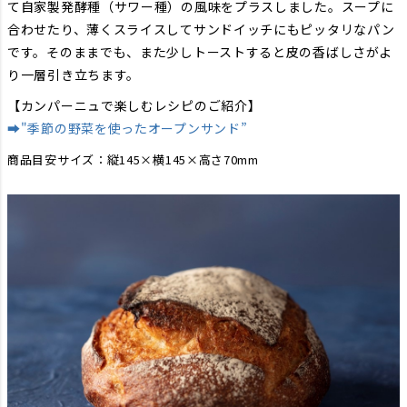
て自家製発酵種（サワー種）の風味をプラスしました。スープに
合わせたり、薄くスライスしてサンドイッチにもピッタリなパン
です。そのままでも、また少しトーストすると皮の香ばしさがよ
り一層引き立ちます。
【カンパーニュで楽しむレシピのご紹介】
➡"季節の野菜を使ったオープンサンド”
商品目安サイズ：縦145×横145×高さ70mm