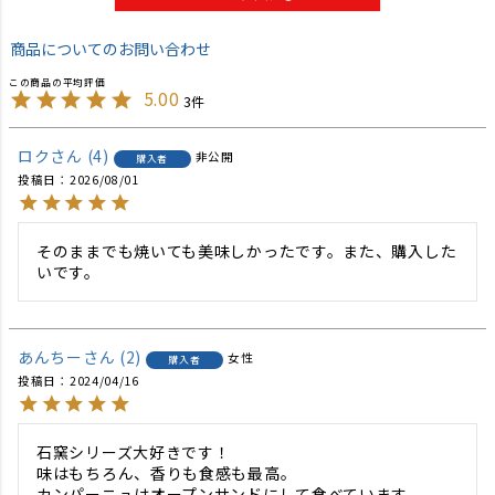
商品についてのお問い合わせ
5.00
3
ロク
4
非公開
購入者
投稿日
2026/08/01
そのままでも焼いても美味しかったです。また、購入した
いです。
あんちー
2
女性
購入者
投稿日
2024/04/16
石窯シリーズ大好きです！

味はもちろん、香りも食感も最高。

カンパーニュはオープンサンドにして食べています。