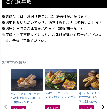
ご注意事項
各商品には、お届け先ごとに別途送料がかかります。
お申込みいただいてから、通常１週間以内に発送いたします。
お届け日時のご希望を承ります（繁忙期を除く）。
天候・交通事情などにより、お届けが遅れる場合がございま
す。予めご了承ください。
おすすめ商品
本格デリカテッセン
迷ったらコレ！
ディナーにも、ランチにも
シェフのデリパンセッ
おすすめパンセット
小麦粉の風味を楽しむ
ト
S【送料込み】
お食事パンセット
おすすめ
おすすめ
おすすめ