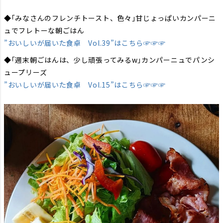
◆｢みなさんのフレンチトースト、色々｣甘じょっぱいカンパーニ
ュでフレトーな朝ごはん
”おいしいが届いた食卓 Vol.39”はこちら☞☞☞
◆｢週末朝ごはんは、少し頑張ってみるw｣カンパーニュでパンシ
ュープリーズ
”おいしいが届いた食卓 Vol.15”はこちら☞☞☞