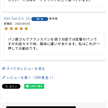
Pan Fan
2
熊本県
購入者
投稿日
2023/05/01
パン屋さんでフランスパンを扱うお店では定番のパンで
すがお店々々で味、風味に違いがあります。私はこれが一
押しでお勧めです。
すべてのレビューを見る
レビューを書く（30P進呈！）