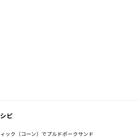
レシピ
ティック（コーン）でプルドポークサンド