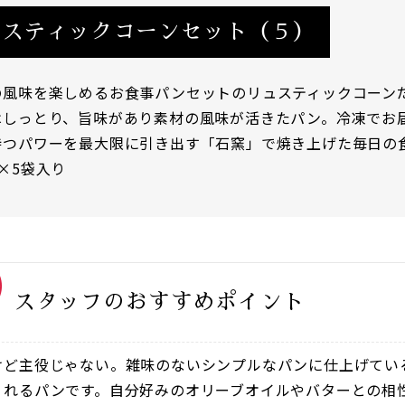
ュスティックコーンセット（５）
の風味を楽しめるお食事パンセットのリュスティックコーン
はしっとり、旨味があり素材の風味が活きたパン。冷凍でお
持つパワーを最大限に引き出す「石窯」で焼き上げた毎日の
×5袋入り
スタッフのおすすめポイント
けど主役じゃない。雑味のないシンプルなパンに仕上げてい
くれるパンです。自分好みのオリーブオイルやバターとの相