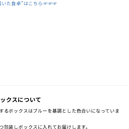
届いた食卓”はこちら☞☞☞
ックスについて
するボックスはブルーを基調とした色合いになっていま
つ包装しボックスに入れてお届けします。