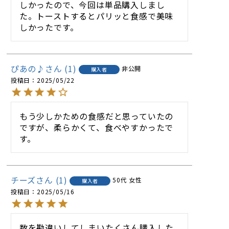
しかったので、今回は単品購入しまし
た。トーストするとパリッと食感で美味
しかったです。
ぴあの♪
1
非公開
購入者
投稿日
2025/05/22
もう少しかための食感だと思っていたの
ですが、柔らかくて、食べやすかったで
チーズ
1
50代
女性
購入者
投稿日
2025/05/16
数を勘違いしてしまいたくさん購入した