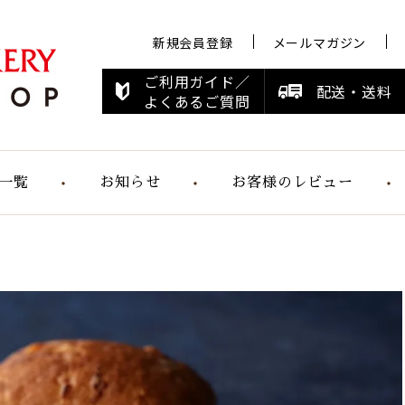
新規会員登録
メールマガジン
ご利用ガイド／
配送・送料
よくあるご質問
一覧
お知らせ
お客様のレビュー
お知らせ
メディア情報
すこやかシリ
ーズ
らくらく食パ
ン