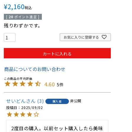
¥
2,160
税込
[
20
ポイント進呈 ]
残りわずかです。
お気に入りに登録する
カートに入れる
商品についてのお問い合わせ
4.60
5
せいどん
3
非公開
購入者
投稿日
2025/09/02
2度目の購入。以前セット購入したら美味