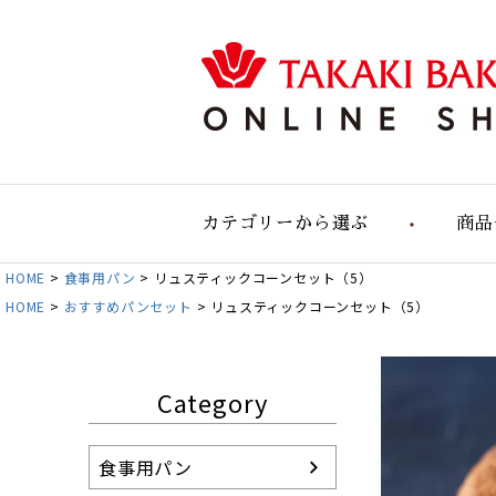
カテゴリーから選ぶ
商品
HOME
食事用パン
リュスティックコーンセット（5）
食事用のパン
HOME
おすすめパンセット
リュスティックコーンセット（5）
食事用大容量セット
自然の実りのパン
デリカテッセン
Category
おすすめパンセット
パン単品販売
食事用パン
お店のパン通販