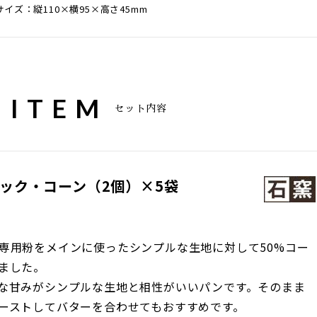
イズ：縦110×横95×高さ45mm
 ITEM
セット内容
ック・コーン（2個）×5袋
専用粉をメインに使ったシンプルな生地に対して50%コー
ました。
な甘みがシンプルな生地と相性がいいパンです。そのまま
ーストしてバターを合わせてもおすすめです。