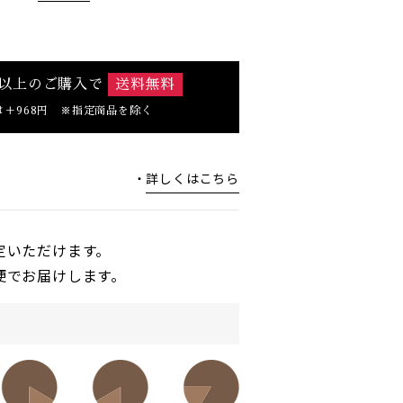
0円以上のご購入で
送料無料
は＋968円 ※指定商品を除く
詳しくはこちら
定いただけます。
便でお届けします。