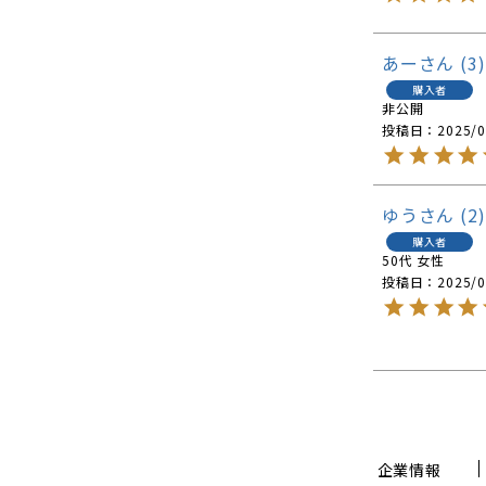
あー
3
購入者
非公開
投稿日
2025/0
ゆう
2
購入者
50代
女性
投稿日
2025/0
企業情報