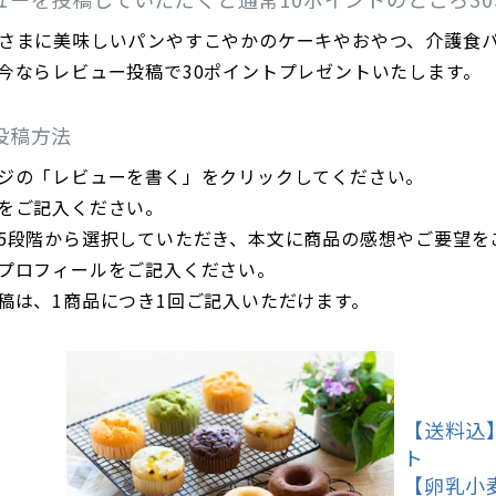
さまに美味しいパンやすこやかのケーキやおやつ、介護食
今ならレビュー投稿で30ポイントプレゼントいたします。
投稿方法
ジの「レビューを書く」をクリックしてください。
をご記入ください。
5段階から選択していただき、本文に商品の感想やご要望を
プロフィールをご記入ください。
稿は、1商品につき1回ご記入いただけます。
【送料込
ト
【卵乳小