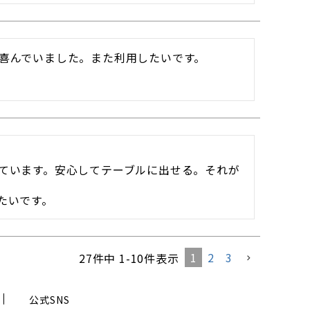
喜んでいました。また利用したいです。
ています。安心してテーブルに出せる。それが
たいです。
1
2
3
27
件中
1
-
10
件表示
公式SNS