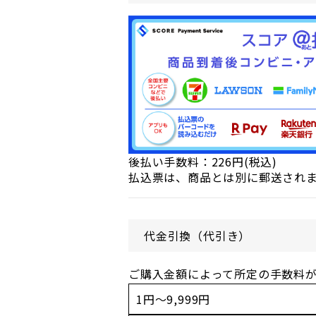
後払い手数料：226円(税込)
払込票は、商品とは別に郵送され
代金引換（代引き）
ご購入金額によって所定の手数料
1円～9,999円