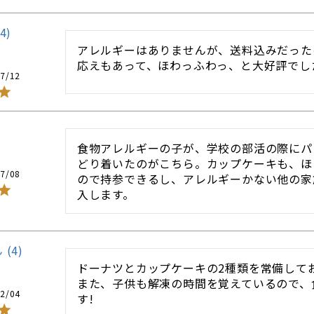
4
アレルギーはありませんが、送料込みだった
応えもあって、ほわっふわっ、と大好評でし
7/12
食物アレルギーの子が、学校の部活の際にパ
どり着いたのがこちら。カップケーキも、ほ
7/08
ので持参できるし、アレルギーかない他の家
入します。
4
ドーナツとカップケーキの2種類を常備してお
また、子供も解凍の時間を覚えているので、
2/04
す!