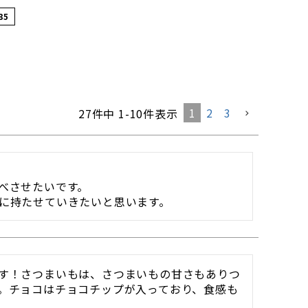
35
1
2
3
27
件中
1
-
10
件表示
べさせたいです。

に持たせていきたいと思います。
す！さつまいもは、さつまいもの甘さもありつ
。チョコはチョコチップが入っており、食感も