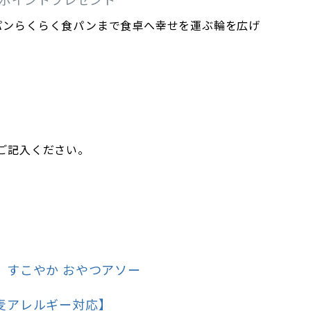
パンらくらく食パンまで食卓へ幸せを運ぶ輪を広げ
ご記入ください。
】すこやか おやつアソー
麦アレルギー対応】