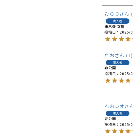
ひらり
購入者
東京都
女性
投稿日
2025/0
れお
1
購入者
非公開
投稿日
2025/0
れおレオ
購入者
非公開
投稿日
2025/0