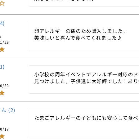
4
卵アレルギーの孫のため購入しました。

性
美味しいと喜んで食べてくれました♪
1/29
1
小学校の周年イベントでアレルギー対応のド
見つけました。子供達に大好評でした！あり
0/30
2
たまごアレルギーの子どもにも安心して食べ
0/17