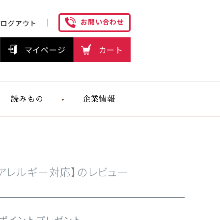
お問い合わせ
ログアウト
マイページ
カート
読みもの
企業情報
ヘルスケアフ
ーズの想い
麦アレルギー対応】のレビュー
0ポイントプレゼント