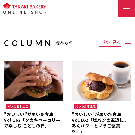
COLUMN
一覧を見る
読みもの
パンのある生活
パンのある生活
”おいしい”が届いた食卓
”おいしい”が届いた食卓
Vol.163「タカキベーカリー
Vol.162「塩パンの王道に、
で楽しむ こどもの日」
あんバターというご褒美
を。」