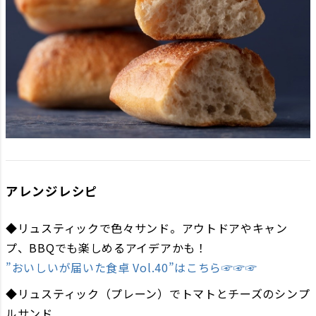
アレンジレシピ
◆リュスティックで色々サンド。アウトドアやキャン
プ、BBQでも楽しめるアイデアかも！
”おいしいが届いた食卓 Vol.40”はこちら☞☞☞
◆リュスティック（プレーン）でトマトとチーズのシンプ
ルサンド