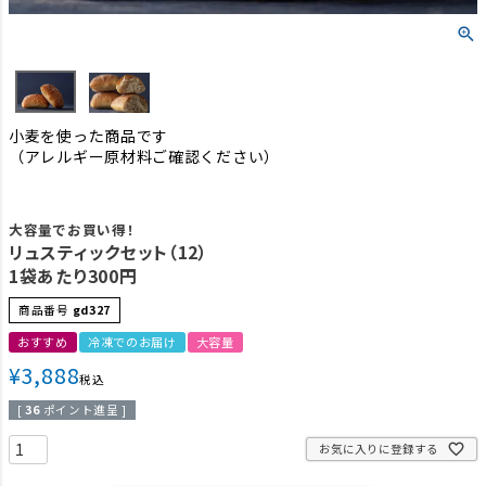
小麦を使った商品です
（アレルギー原材料ご確認ください）
大容量でお買い得！
リュスティックセット（12）
1袋あたり300円
商品番号
gd327
おすすめ
冷凍でのお届け
大容量
¥
3,888
税込
[
36
ポイント進呈 ]
お気に入りに登録する