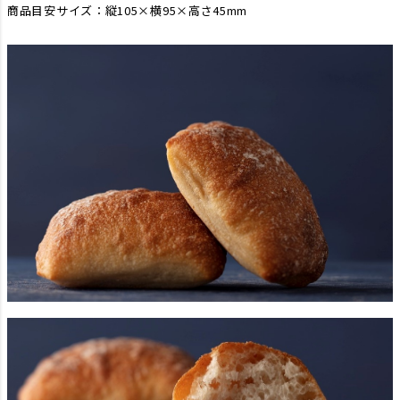
商品目安サイズ：縦105×横95×高さ45mm