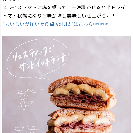
スライストマトに塩を振って、一晩寝かせると半ドライ
トマト状態になり旨味が増し美味しい仕上がり。🍅
”おいしいが届いた食卓 Vol.15”はこちら☞☞☞