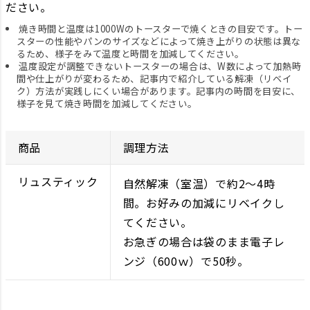
ださい。
焼き時間と温度は1000Wのトースターで焼くときの目安です。トー
スターの性能やパンのサイズなどによって焼き上がりの状態は異な
るため、様子をみて温度と時間を加減してください。
温度設定が調整できないトースターの場合は、W数によって加熱時
間や仕上がりが変わるため、記事内で紹介している解凍（リベイ
ク）方法が実践しにくい場合があります。記事内の時間を目安に、
様子を見て焼き時間を加減してください。
商品
調理方法
リュスティック
自然解凍（室温）で約2～4時
間。お好みの加減にリベイクし
てください。
お急ぎの場合は袋のまま電子レ
ンジ（600ｗ）で50秒。