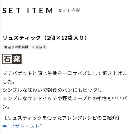
SET ITEM
セット内容
リュスティック（2個×12袋入り）
低温長時間発酵・石窯焼成
プチバゲットと同じ生地を一口サイズにして焼き上げま
した。
シンプルな味わいで朝食のパンにもピッタリ。
シンプルなサンドイッチや野菜スープとの相性もいいパ
ン。
【リュスティックを使ったアレンジレシピのご紹介】
➡"ピザトースト”